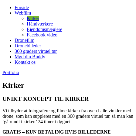
Forside
Webfilm
Kirker
Håndværkere
Ejendomsmæglere
Facebook video
Dronefilm
Dronebilleder
360 graders virtuel tur
Mød din Buddy
Kontakt os
Portfolio
Kirker
UNIKT KONCEPT TIL KIRKER
Vi tilbyder at fotografere og filme kirken fra oven i alle vinkler med
drone, som kan suppleres med en 360 graders virtuel tur, så man kan
‘gå rundt i kirken’ 24 timer i døgnet.
GRATIS – KUN BETALING HVIS BILLEDERNE