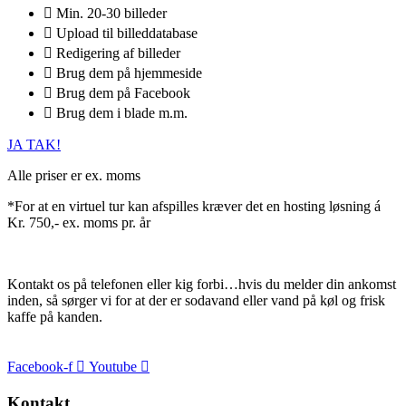
Min. 20-30 billeder
Upload til billeddatabase
Redigering af billeder
Brug dem på hjemmeside
Brug dem på Facebook
Brug dem i blade m.m.
JA TAK!
Alle priser er ex. moms
*For at en virtuel tur kan afspilles kræver det en hosting løsning á
Kr. 750,- ex. moms pr. år
Kontakt os på telefonen eller kig forbi…hvis du melder din ankomst
inden, så sørger vi for at der er sodavand eller vand på køl og frisk
kaffe på kanden.
Facebook-f
Youtube
Kontakt