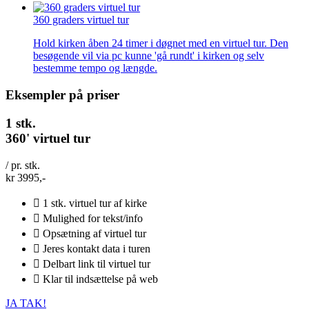
360 graders virtuel tur
Hold kirken åben 24 timer i døgnet med en virtuel tur. Den
besøgende vil via pc kunne 'gå rundt' i kirken og selv
bestemme tempo og længde.
Eksempler på priser
1 stk.
360' virtuel tur
/ pr. stk.
kr
3995,-
1 stk. virtuel tur af kirke
Mulighed for tekst/info
Opsætning af virtuel tur
Jeres kontakt data i turen
Delbart link til virtuel tur
Klar til indsættelse på web
JA TAK!