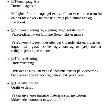
Droneoptagelser
Mulighed for droneoptagelser, hvor I kan vise kirken frem fra
en helt ny vinkel - fantastisk til brug på hjemmeside og
Facebook.
Videoredigering og klipning (logo, tekster m.m.)
Vi redigerer videoer, indsætter beskrivende tekster, indsætter
logo, musik og navneskilte - og vi kan sagtens hjælpe med at
redigere jeres egne videoer.
Undertekstning
Hvis det ønskes kan vi også indsætte tekster på videoerne -
både jeres egne videoer og dem vi evt. producerer.
Grafiske design
Vi kan give jeres grafiske materiale som invitationer,
kirkeblade, annoncer osv. et proff. løft.