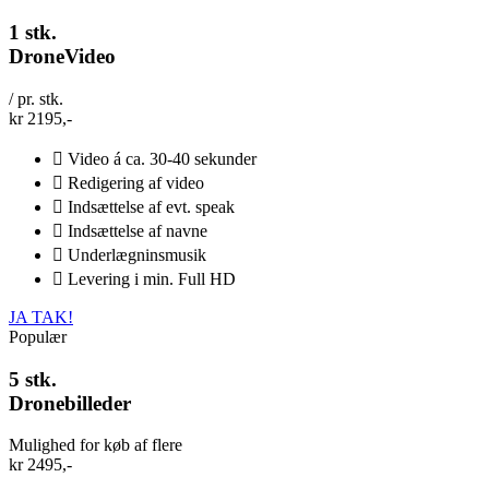
1 stk.
DroneVideo
/ pr. stk.
kr
2195,-
Video á ca. 30-40 sekunder
Redigering af video
Indsættelse af evt. speak
Indsættelse af navne
Underlægninsmusik
Levering i min. Full HD
JA TAK!
Populær
5 stk.
Dronebilleder
Mulighed for køb af flere
kr
2495,-