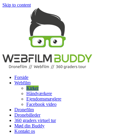
Skip to content
Forside
Webfilm
Kirker
Håndværkere
Ejendomsmæglere
Facebook video
Dronefilm
Dronebilleder
360 graders virtuel tur
Mød din Buddy
Kontakt os