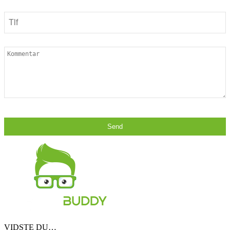
Send
VIDSTE DU…