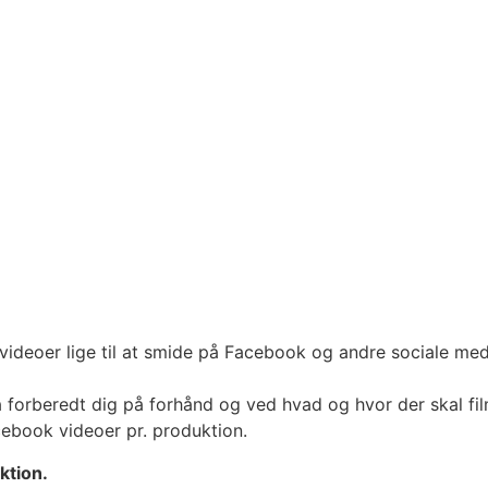
e videoer lige til at smide på Facebook og andre sociale me
da forberedt dig på forhånd og ved hvad og hvor der skal f
cebook videoer pr. produktion.
uktion.