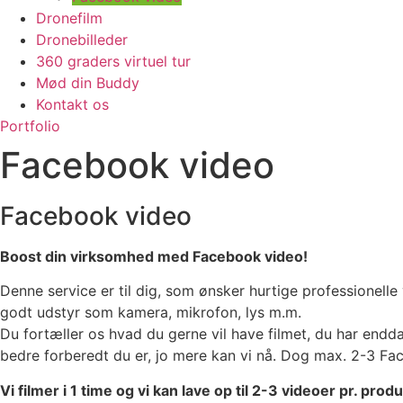
Dronefilm
Dronebilleder
360 graders virtuel tur
Mød din Buddy
Kontakt os
Portfolio
Facebook video
Facebook video
Boost din virksomhed med Facebook video!
Denne service er til dig, som ønsker hurtige professionell
godt udstyr som kamera, mikrofon, lys m.m.
Du fortæller os hvad du gerne vil have filmet, du har end
bedre forberedt du er, jo mere kan vi nå. Dog max. 2-3 Fa
Vi filmer i 1 time og vi kan lave op til 2-3 videoer pr. prod