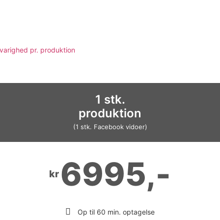
varighed pr. produktion
1 stk.
produktion
(1 stk. Facebook vidoer)
6995,-
kr
Op til 60 min. optagelse