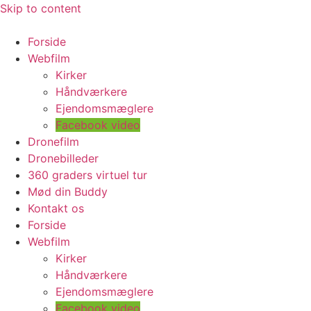
Skip to content
Forside
Webfilm
Kirker
Håndværkere
Ejendomsmæglere
Facebook video
Dronefilm
Dronebilleder
360 graders virtuel tur
Mød din Buddy
Kontakt os
Forside
Webfilm
Kirker
Håndværkere
Ejendomsmæglere
Facebook video