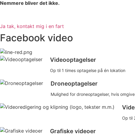
Nemmere bliver det ikke.
Ja tak, kontakt mig i en fart
Facebook video
Videooptagelser
Op til 1 times optagelse på én lokation
Droneoptagelser
Mulighed for droneoptagelser, hvis omgivel
Vide
Op til
Grafiske videoer