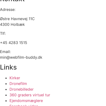
Adresse:
Østre Havnevej 11C
4300 Holbæk
Tlf:
+45 4283 1515
Email:
min@webfilm-buddy.dk
Links
Kirker
Dronefilm
Dronebilleder
360 graders virtuel tur
Ejendomsmæglere