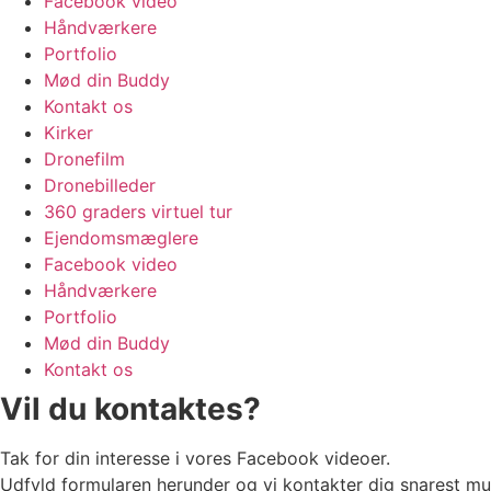
Facebook video
Håndværkere
Portfolio
Mød din Buddy
Kontakt os
Kirker
Dronefilm
Dronebilleder
360 graders virtuel tur
Ejendomsmæglere
Facebook video
Håndværkere
Portfolio
Mød din Buddy
Kontakt os
Vil du kontaktes?
Tak for din interesse i vores Facebook videoer.
Udfyld formularen herunder og vi kontakter dig snarest mul