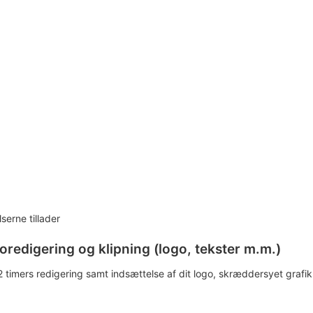
serne tillader
oredigering og klipning (logo, tekster m.m.)
 2 timers redigering samt indsættelse af dit logo, skræddersyet grafik